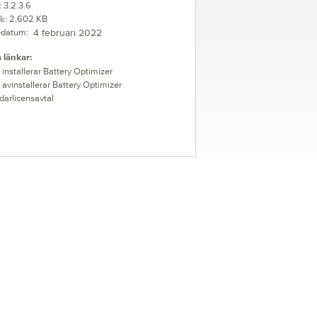
 3.2.3.6
lek: 2,602 KB
edatum:
4 februari 2022
 länkar:
 installerar Battery Optimizer
 avinstallerar Battery Optimizer
arlicensavtal