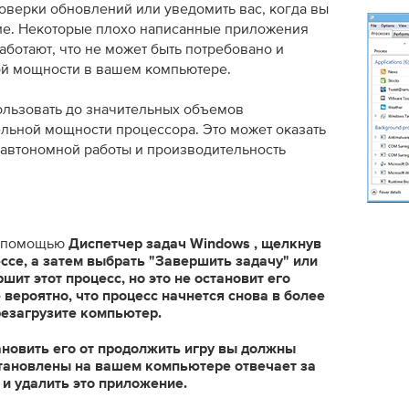
роверки обновлений или уведомить вас, когда вы
е. Некоторые плохо написанные приложения
аботают, что не может быть потребовано и
й мощности в вашем компьютере.
льзовать до значительных объемов
льной мощности процессора. Это может оказать
 автономной работы и производительность
с помощью
Диспетчер задач Windows
, щелкнув
ссе, а затем выбрать
"Завершить задачу"
или
ршит этот процесс, но это не остановит его
 вероятно, что процесс начнется снова в более
резагрузите компьютер.
ановить его от продолжить игру вы должны
тановлены на вашем компьютере отвечает за
 и удалить это приложение.