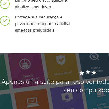
Limpa o seu disco, agiliza e
atualiza seus drivers
Protege sua segurança e
privacidade enquanto analisa
ameaças prejudiciais
Apenas uma suíte para resolver tod
seu computado