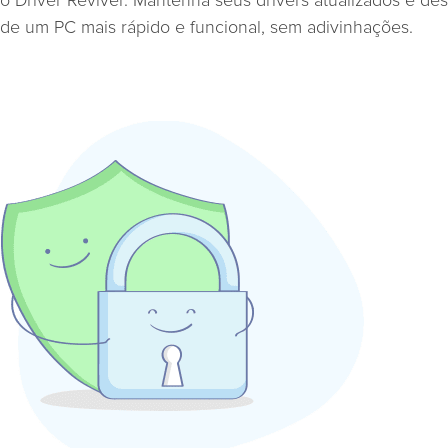
o Driver Reviver. Mantenha seus drivers atualizados e des
de um PC mais rápido e funcional, sem adivinhações.