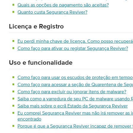
Quais as opções de pagamento são aceitas?
Quanto custa Segurança Reviver?
Licença e Registro
Eu perdi minha chave de licença. Como posso recuperá
Como faço para ativar ou registar Segurança Reviver?
Uso e funcionalidade
Como faço para usar os escudos de proteção em tempo
Como faço para acessar a seção de Quarentena de Seg
Como faço para excluir ou ignorar itens de malware?
Saiba como a varredura de seu PC de malware usando 
Saiba mais sobre o ecrã Estado da Segurança Reviver
Eu comprei Segurança Reviver mas não irá remover as 
encontrado
Porque é que a Segurança Reviver incapaz de remover