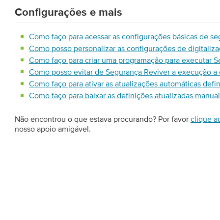
Configurações e mais
Como faço para acessar as configurações básicas de se
Como posso personalizar as configurações de digitali
Como faço para criar uma programação para executar S
Como posso evitar de Segurança Reviver a execução a c
Como faço para ativar as atualizações automáticas def
Como faço para baixar as definições atualizadas manu
Não encontrou o que estava procurando? Por favor
clique a
nosso apoio amigável.