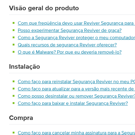
Visão geral do produto
Com que freqüência devo usar Reviver Segurança para 
Posso experimentar Segurança Reviver de graça?
Como a Segurança Reviver proteger o meu computador
Quais recursos de segurança Reviver oferecer?
O que é Malware? Por que eu deveria removê-lo?
Instalação
Como faço para reinstalar Segurança Reviver no meu P
Como faço para atualizar para a versão mais recente d
Como posso desinstalar ou remover Segurança Reviver
Como faço para baixar e instalar Segurança Reviver?
Compra
Como faço para cancelar minha assinatura para a Segur