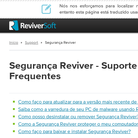
Nós nos esforçamos para localizar n
entanto esta página está traduzido us
Início
Support
Segurança Reviver
Segurança Reviver
- Suporte
Frequentes
Como faço para atualizar para a versão mais recente d
Saiba como a varredura de seu PC de malware usando 
Como posso desinstalar ou remover Segurança Reviver
Como a Segurança Reviver proteger o meu computador
Como faço para baixar e instalar Segurança Reviver?