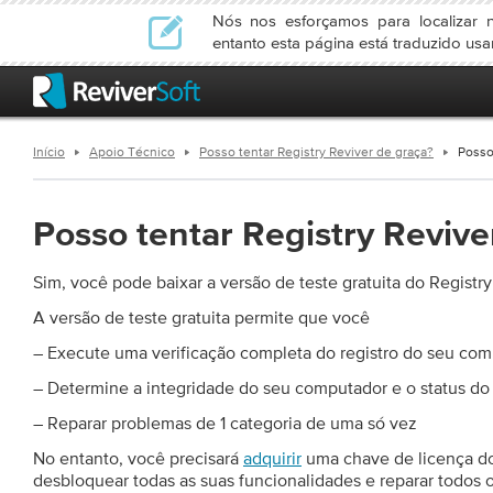
Nós nos esforçamos para localizar n
entanto esta página está traduzido us
Início
Apoio Técnico
Posso tentar Registry Reviver de graça?
Posso
Posso tentar Registry Revive
Sim, você pode baixar a versão de teste gratuita do Registr
A versão de teste gratuita permite que você
– Execute uma verificação completa do registro do seu co
– Determine a integridade do seu computador e o status d
– Reparar problemas de 1 categoria de uma só vez
No entanto, você precisará
adquirir
uma chave de licença do
desbloquear todas as suas funcionalidades e reparar todos 