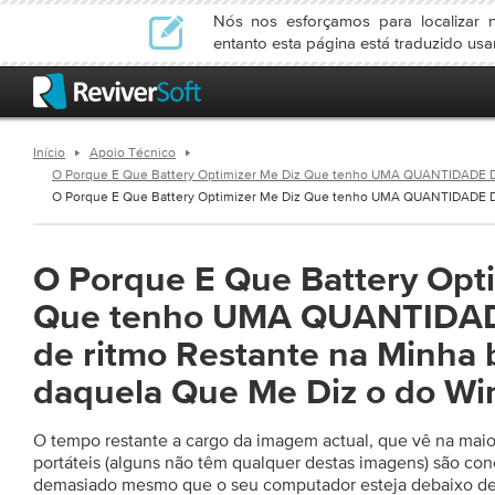
Nós nos esforçamos para localizar n
entanto esta página está traduzido us
Início
Apoio Técnico
O Porque E Que Battery Optimizer Me Diz Que tenho UMA QUANTIDADE Dif
O Porque E Que Battery Optimizer Me Diz Que tenho UMA QUANTIDADE Dif
O Porque E Que Battery Opt
Que tenho UMA QUANTIDAD
de ritmo Restante na Minha 
daquela Que Me Diz o do W
O tempo restante a cargo da imagem actual, que vê na mai
portáteis (alguns não têm qualquer destas imagens) são con
demasiado mesmo que o seu computador esteja debaixo de