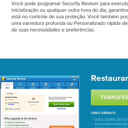
Você pode programar Security Reviver para executa
inicialização ou qualquer outra hora do dia, garanti
está no controle de sua proteção. Você também pod
uma varredura profunda ou Personalizado rápida 
de suas necessidades e preferências.
Restaurar
TRANSFER
LINKS RÁPIDOS
—
Como Instalar Securit
—
Como desinstalar Sec