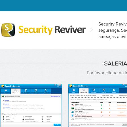
Security Reviv
segurança. Se
ameaças e evi
GALERIA
Por favor clique na