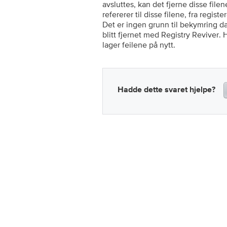
avsluttes, kan det fjerne disse fil
refererer til disse filene, fra regis
Det er ingen grunn til bekymring da b
blitt fjernet med Registry Reviver.
lager feilene på nytt.
Hadde dette svaret hjelpe?