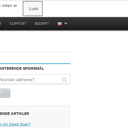
 siden er
Lukk
R
SUPPORT
BEDRIFT
SISTERENDE SPØRSMÅL
ENDE ARTIKLER
er en Deep Scan?