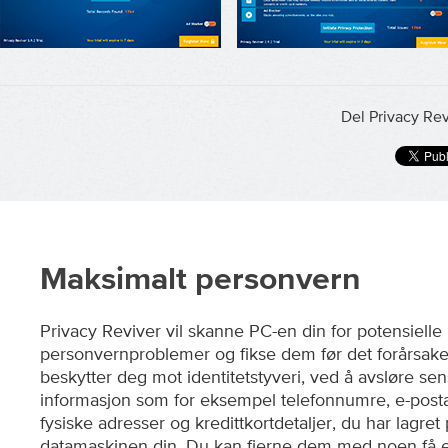
Del Privacy Re
Maksimalt personvern
Privacy Reviver vil skanne PC-en din for potensielle
personvernproblemer og fikse dem før det forårsak
beskytter deg mot identitetstyveri, ved å avsløre sens
informasjon som for eksempel telefonnumre, e-post
fysiske adresser og kredittkortdetaljer, du har lagret
datamaskinen din. Du kan fjerne dem med noen få e