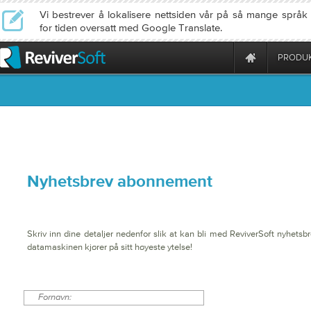
Vi bestrever å lokalisere nettsiden vår på så mange språ
for tiden oversatt med Google Translate.
PRODU
Nyhetsbrev abonnement
Skriv inn dine detaljer nedenfor slik at kan bli med ReviverSoft nyhetsb
datamaskinen kjører på sitt høyeste ytelse!