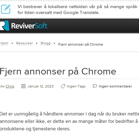
Vi bestrever å lokalisere nettsiden vår på så mange språ
for tiden oversatt med Google Translate.
Hjem
Ressurser
Blogg
Fjern annonser på Chrome
Fjern annonser på Chrome
Av
Chris
Januar 12, 2023
Ingen Tags
Ingen kommentarer
Det er uunngåelig å håndtere annonser i dag når du bruker nettl
annonsene eller ikke, er dette en av mange måter for bedrifter å 
produktene og tjenestene deres.