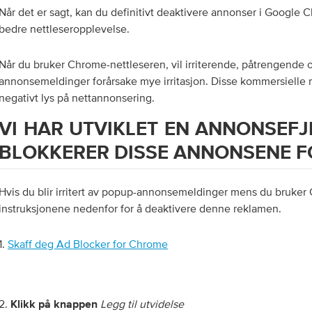
Når det er sagt, kan du definitivt deaktivere annonser i Google C
bedre nettleseropplevelse.
Når du bruker Chrome-nettleseren, vil irriterende, påtrengende 
annonsemeldinger forårsake mye irritasjon. Disse kommersielle 
negativt lys på nettannonsering.
VI HAR UTVIKLET EN ANNONSEF
BLOKKERER DISSE ANNONSENE F
Hvis du blir irritert av popup-annonsemeldinger mens du bruker
instruksjonene nedenfor for å deaktivere denne reklamen.
1.
Skaff deg Ad Blocker for Chrome
2.
Legg til utvidelse
Klikk på knappen