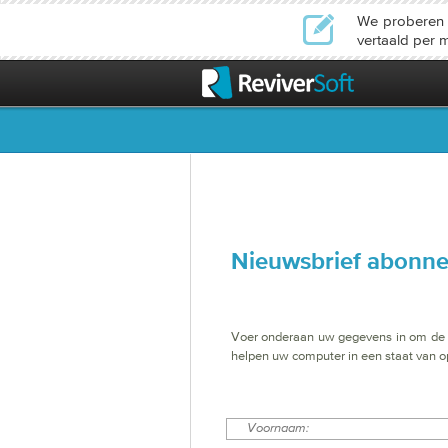
We proberen o
vertaald per 
Nieuwsbrief abonn
Voer onderaan uw gegevens in om de Re
helpen uw computer in een staat van op