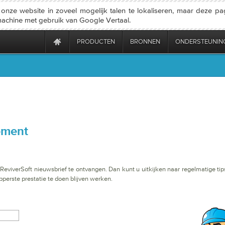
nze website in zoveel mogelijk talen te lokaliseren, maar deze pa
machine met gebruik van Google Vertaal.
PRODUCTEN
BRONNEN
ONDERSTEUNIN
ement
viverSoft nieuwsbrief te ontvangen. Dan kunt u uitkijken naar regelmatige tips,
perste prestatie te doen blijven werken.