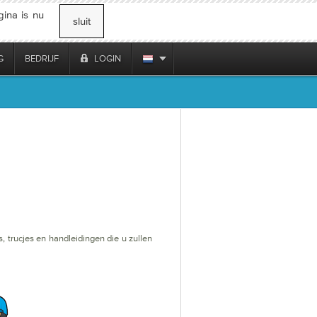
gina is nu
sluit
G
BEDRIJF
LOGIN
 trucjes en handleidingen die u zullen