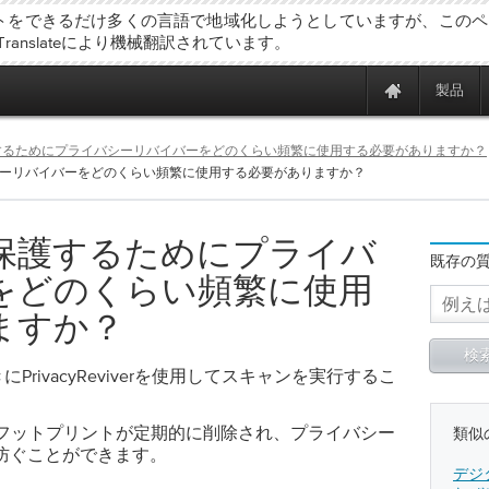
トをできるだけ多くの言語で地域化しようとしていますが、このペ
 Translateにより機械翻訳されています。
製品
するためにプライバシーリバイバーをどのくらい頻繁に使用する必要がありますか？
ーリバイバーをどのくらい頻繁に使用する必要がありますか？
保護するためにプライバ
既存の
をどのくらい頻繁に使用
ますか？
PrivacyReviverを使用してスキャンを実行するこ
フットプリントが定期的に削除され、プライバシー
類似
防ぐことができます。
デジ