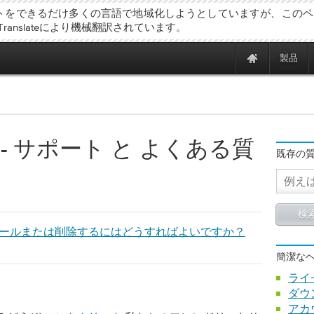
トをできるだけ多くの言語で地域化しようとしていますが、このペ
 Translateにより機械翻訳されています。
製品
- サポート と よくある質
既存の
インストールまたは削除するにはどうすればよいですか？
簡潔な
ライ
ダウ
アカ