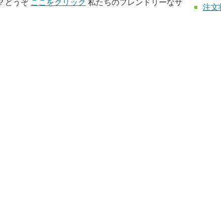
？どうぞ
ここをクリック
私たちのフレンドリーなサ
注文