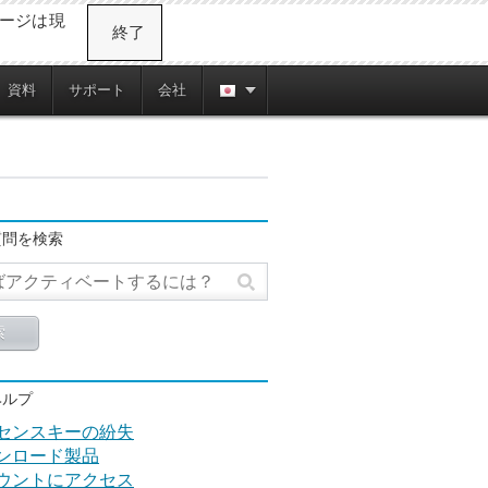
ージは現
終了
資料
サポート
会社
質問を検索
ヘルプ
センスキーの紛失
ンロード製品
ウントにアクセス