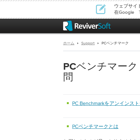
ウェブサイ
在Google
ホーム
Support
PCベンチマーク
PCベンチマーク
問
PC Benchmarkをアン
PCベンチマークとは