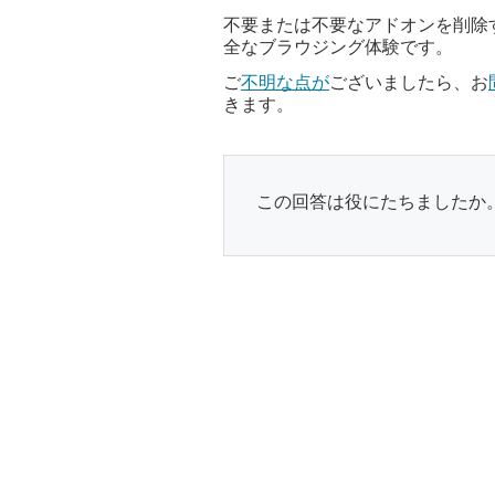
不要または不要なアドオンを削除
全なブラウジング体験です。
ご
不明な点が
ございましたら、お
きます。
この回答は役にたちましたか