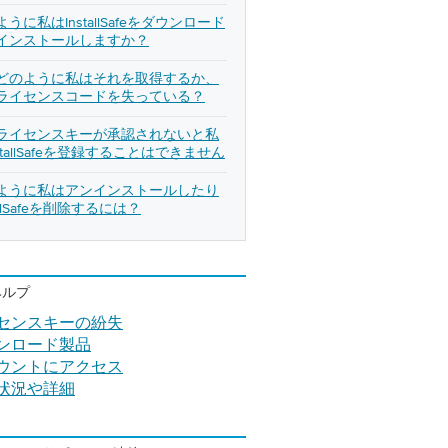
うに私はInstallSafeをダウンロード
インストールしますか？
どのように私はそれを取得するか、
ライセンスコードを失っている？
ライセンスキーが承認されないと私
stallSafeを登録することはできません
ように私はアンインストールしたり
tallSafeを削除するには？
ヘルプ
センスキーの紛失
ンロード製品
ウントにアクセス
状況や詳細