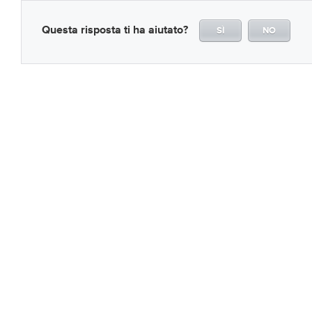
Questa risposta ti ha aiutato?
SÌ
NO