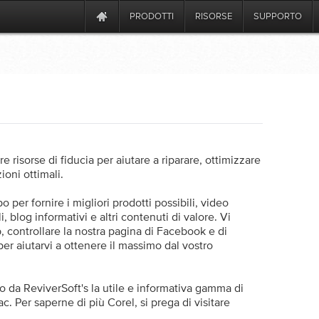
PRODOTTI
RISORSE
SUPPORTO
e risorse di fiducia per aiutare a riparare, ottimizzare
oni ottimali.
 per fornire i migliori prodotti possibili, video
i, blog informativi e altri contenuti di valore. Vi
eb, controllare la nostra pagina di Facebook e di
 per aiutarvi a ottenere il massimo dal vostro
o da ReviverSoft's la utile e informativa gamma di
. Per saperne di più Corel, si prega di visitare