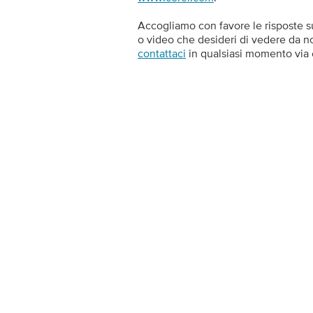
Accogliamo con favore le risposte su
o video che desideri di vedere da noi
contattaci
in qualsiasi momento via e