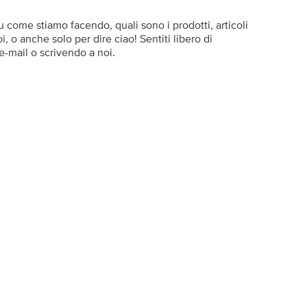
 come stiamo facendo, quali sono i prodotti, articoli
, o anche solo per dire ciao! Sentiti libero di
-mail o scrivendo a noi.