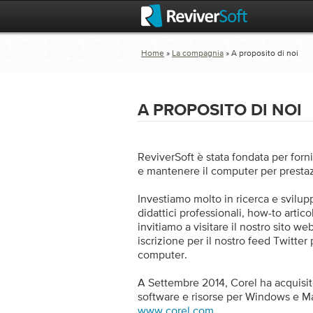
Home
»
La compagnia
» A proposito di noi
A PROPOSITO DI NOI
ReviverSoft è stata fondata per fornir
e mantenere il computer per prestazi
Investiamo molto in ricerca e sviluppo
didattici professionali, how-to articol
invitiamo a visitare il nostro sito w
iscrizione per il nostro feed Twitter
computer.
A Settembre 2014, Corel ha acquisit
software e risorse per Windows e Mac
www.corel.com
.