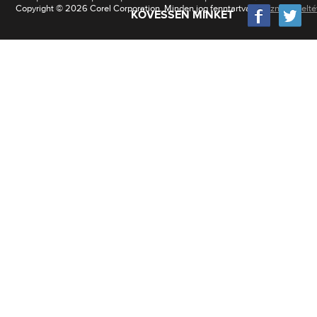
Copyright © 2026 Corel Corporation. Minden jog fenntartva.
Használati felt
KÖVESSEN MINKET