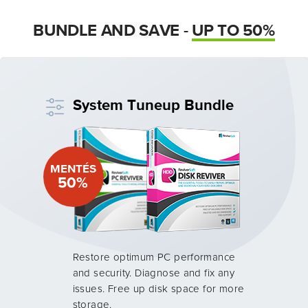
BUNDLE AND SAVE -
UP TO 50%
System Tuneup Bundle
MENTÉS
50%
Restore optimum PC performance
and security. Diagnose and fix any
issues. Free up disk space for more
storage.