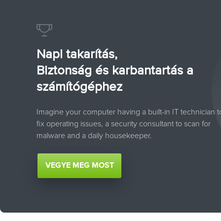
Napi takarítás,
Biztonság és karbantartás a
számítógéphez
Imagine your computer having a built-in IT technician t
fix operating issues, a security consultant to scan for
malware and a daily housekeeper.
VEGYE MEG MOST