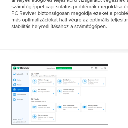
számítógéppel kapcsolatos problémák megoldása é
PC Reviver biztonságosan megoldja ezeket a problé
más optimalizációkat hajt végre az optimális teljesí
stabilitás helyreállításához a számítógépen.