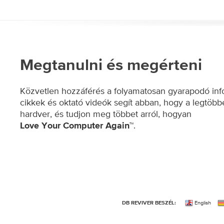
Megtanulni és megérteni
Közvetlen hozzáférés a folyamatosan gyarapodó inf
cikkek és oktató videók segít abban, hogy a legtöbb
hardver, és tudjon meg többet arról, hogyan
.
Love Your Computer Again™
English
DB REVIVER BESZÉL: