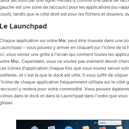
deux sections par une ligne. Pensez-y comme une barre de racco
gauche est une zone de raccourci pour les applications (ou «appl
court), tandis que le côté droit est pour les fichiers et dossiers, a
Le Launchpad
Chaque application sur votre Mac peut être trouvée dans une z
Launchpad – vous pouvez y arriver en cliquant sur l’icône de la 
Ici, vous verrez une grille à l’écran qui contient toutes les applic
votre Mac. Cependant, vous ne voulez pas vraiment devoir cherc
ces icônes d’application chaque fois que vous voulez lancer votr
préférée, et c’est là que le dock est utile. Il vous suffit de cliquer
l’icône de chaque application fréquemment utilisée sur le côté 
raccourci y restera pour votre commodité. Vous pouvez égaleme
icônes dans le dock et dans le Launchpad dans l’ordre que vous 
glisser.