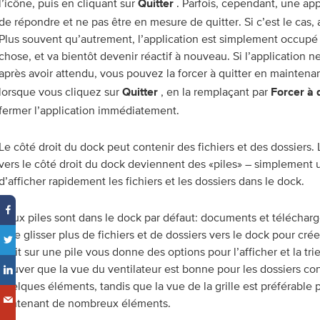
l’icône, puis en cliquant sur
. Parfois, cependant, une app
Quitter
de répondre et ne pas être en mesure de quitter. Si c’est le cas
Plus souvent qu’autrement, l’application est simplement occupé 
chose, et va bientôt devenir réactif à nouveau. Si l’application 
après avoir attendu, vous pouvez la forcer à quitter en maintena
lorsque vous cliquez sur
, en la remplaçant par
Quitter
Forcer à 
fermer l’application immédiatement.
Le côté droit du dock peut contenir des fichiers et des dossiers.
vers le côté droit du dock deviennent des «piles» – simplement 
d’afficher rapidement les fichiers et les dossiers dans le dock.
Deux piles sont dans le dock par défaut: documents et télécharge
faire glisser plus de fichiers et de dossiers vers le dock pour crée
droit sur une pile vous donne des options pour l’afficher et la tr
trouver que la vue du ventilateur est bonne pour les dossiers c
quelques éléments, tandis que la vue de la grille est préférable 
contenant de nombreux éléments.