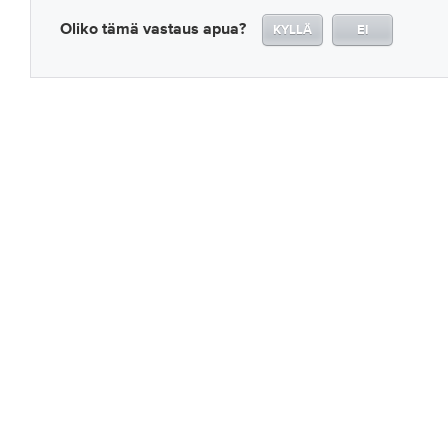
Oliko tämä vastaus apua?
KYLLÄ
EI