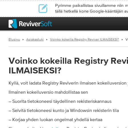
Pyrimme paikallistaa sivuillamme niin m
tällä hetkellä kone Google-kääntäjän av
Etusivu
Asiakastuki
Voinko kokeilla Registry Reviver ILMAISEKSI?
V
Voinko kokeilla Registry Rev
ILMAISEKSI?
Kyllä, voit ladata Registry Reviverin ilmaisen kokeiluversion
Ilmainen kokeiluversio mahdollistaa sen
– Suorita tietokoneesi täydellinen rekisteriskannaus
– Selvitä tietokoneesi kunto ja Windowsin rekisterin tila
– Korjaa yhden luokan ongelmat yhdellä kertaa