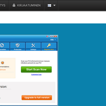
ITYS
KIRJAATUMINEN