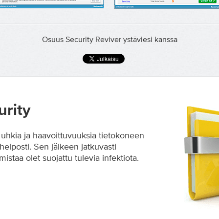
Osuus Security Reviver ystäviesi kanssa
rity
 uhkia ja haavoittuvuuksia tietokoneen
 helposti. Sen jälkeen jatkuvasti
istaa olet suojattu tulevia infektiota.