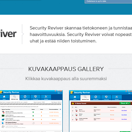
Security Reviver skannaa tietokoneen ja tunnistaa 
haavoittuvuuksia. Security Reviver voivat nopeasti
uhat ja estää niiden toistuminen.
KUVAKAAPPAUS GALLERY
Klikkaa kuvakaappaus alla suuremmaksi