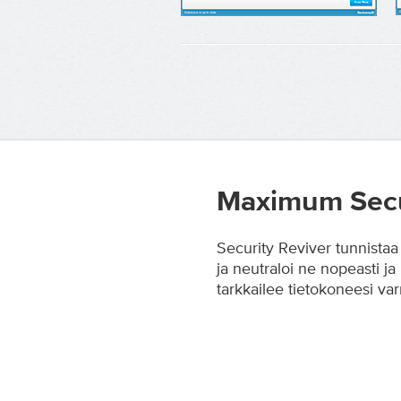
Maximum Secu
Security Reviver tunnistaa
ja neutraloi ne nopeasti ja
tarkkailee tietokoneesi varm