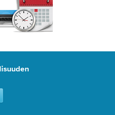
llisuuden