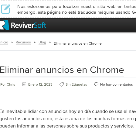
Nos esforzamos para localizar nuestro sitio web en tanto
embargo, esta página no está traducida máquina usando Go
Inicio
Recursos
Blog
Eliminar anuncios en Chrome
Eliminar anuncios en Chrome
Por
Chris
Enero 12, 2023
Sin Etiquetas
No hay comentarios
Es inevitable lidiar con anuncios hoy en día cuando se usa el na
gusten los anuncios o no, esta es una de las muchas formas en 
pueden informar a las personas sobre sus productos y servicios.