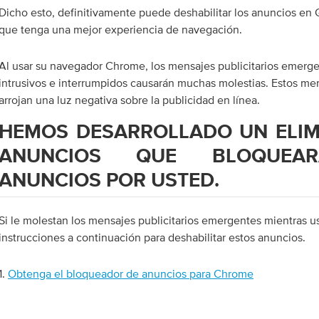
Dicho esto, definitivamente puede deshabilitar los anuncios e
que tenga una mejor experiencia de navegación.
Al usar su navegador Chrome, los mensajes publicitarios emerg
intrusivos e interrumpidos causarán muchas molestias. Estos me
arrojan una luz negativa sobre la publicidad en línea.
HEMOS DESARROLLADO UN ELIM
ANUNCIOS QUE BLOQUEA
ANUNCIOS POR USTED.
Si le molestan los mensajes publicitarios emergentes mientras u
instrucciones a continuación para deshabilitar estos anuncios.
1.
Obtenga el bloqueador de anuncios para Chrome