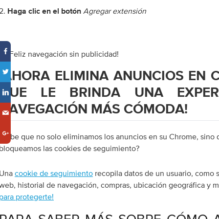
2.
Agregar extensión
Haga clic en el botón
3. ¡Feliz navegación sin publicidad!
¡AHORA ELIMINA ANUNCIOS EN 
QUE LE BRINDA UNA EXPER
NAVEGACIÓN MÁS CÓMODA!
¿Sabe que no solo eliminamos los anuncios en su Chrome, sino
bloqueamos las cookies de seguimiento?
Una
cookie de seguimiento
recopila datos de un usuario, como s
web, historial de navegación, compras, ubicación geográfica y m
para protegerte!