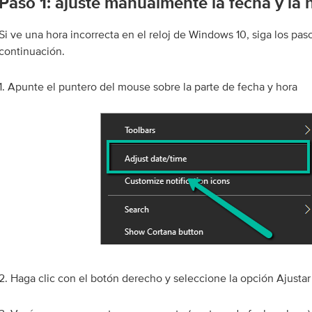
Paso 1: ajuste manualmente la fecha y la 
Si ve una hora incorrecta en el reloj de Windows 10, siga los pas
continuación.
1. Apunte el puntero del mouse sobre la parte de fecha y hora
2. Haga clic con el botón derecho y seleccione la opción Ajustar 