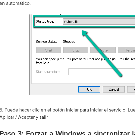
en automático.
5. Puede hacer clic en el botón Iniciar para iniciar el servicio. Lu
Aplicar / Aceptar y salir
Paso 3: Forzar a Windows a sincronizar 