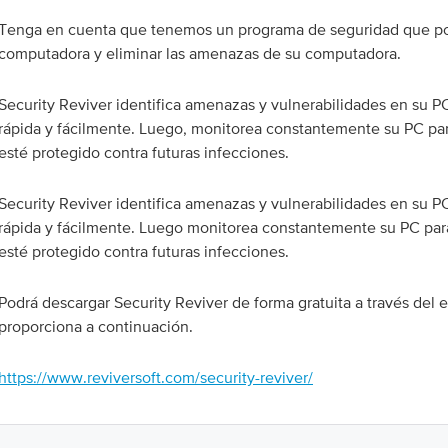
Tenga en cuenta que tenemos un programa de seguridad que po
computadora y eliminar las amenazas de su computadora.
Security Reviver identifica amenazas y vulnerabilidades en su PC
rápida y fácilmente. Luego, monitorea constantemente su PC pa
esté protegido contra futuras infecciones.
Security Reviver identifica amenazas y vulnerabilidades en su PC
rápida y fácilmente. Luego monitorea constantemente su PC par
esté protegido contra futuras infecciones.
Podrá descargar Security Reviver de forma gratuita a través del 
proporciona a continuación.
https://www.reviversoft.com/security-reviver/