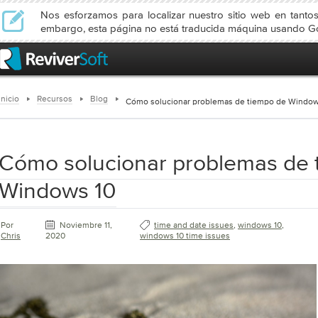
Nos esforzamos para localizar nuestro sitio web en tanto
embargo, esta página no está traducida máquina usando Go
Inicio
Recursos
Blog
Cómo solucionar problemas de tiempo de Window
Cómo solucionar problemas de 
Windows 10
Por
Noviembre 11,
time and date issues
,
windows 10
,
Chris
2020
windows 10 time issues