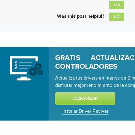
YES
Was this post helpful?
NO
GRATIS ACTUALIZA
CONTROLADORES
Actualiza tus drivers en menos de 2 m
disfrutar mejor rendimiento de la co
Instalar Driver Reviver