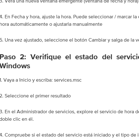
3. Verá una nueva ventana emergente (ventana de fecha y hora)
4. En Fecha y hora, ajuste la hora. Puede seleccionar / marcar la
hora automáticamente o ajustarla manualmente
5. Una vez ajustado, seleccione el botón Cambiar y salga de la v
Paso 2: Verifique el estado del servi
Windows
1. Vaya a Inicio y escriba: services.msc
2. Seleccione el primer resultado
3. En el Administrador de servicios, explore el servicio de hora
doble clic en él.
4. Compruebe si el estado del servicio está iniciado y el tipo de 