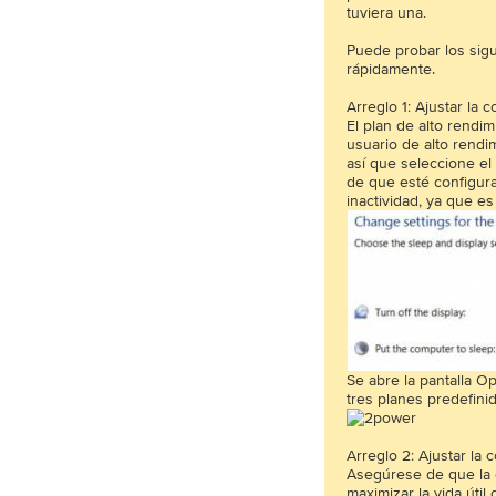
tuviera una.
Puede probar los sigu
rápidamente.
Arreglo 1: Ajustar la 
El plan de alto rendi
usuario de alto rend
así que seleccione el
de que esté configur
inactividad, ya que e
Se abre la pantalla O
tres planes predefini
Arreglo 2: Ajustar la
Asegúrese de que la c
maximizar la vida útil