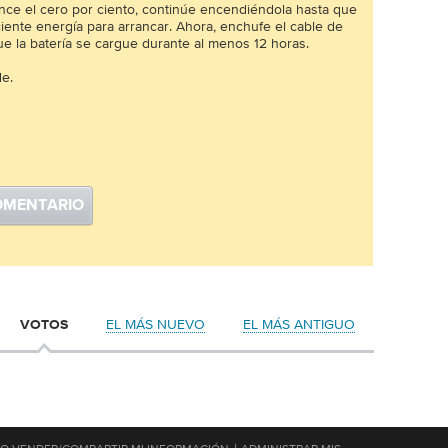
nce el cero por ciento, continúe encendiéndola hasta que
ciente energía para arrancar. Ahora, enchufe el cable de
ue la batería se cargue durante al menos 12 horas.
e.
OMENTARIO
EL MÁS NUEVO
EL MÁS ANTIGUO
VOTOS