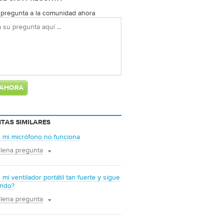
pregunta a la comunidad ahora
TAS SIMILARES
 mi micrófono no funciona
llena pregunta
mi ventilador portátil tan fuerte y sigue
ando?
llena pregunta