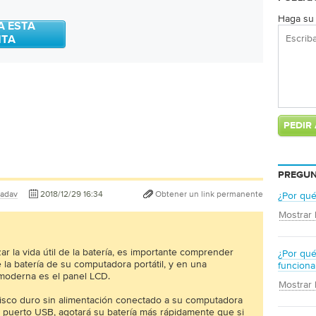
Haga su 
A ESTA
NTA
PREGUN
adav
2018/12/29 16:34
Obtener un link permanente
¿Por qué
Mostrar 
r la vida útil de la batería, es importante comprender
¿Por qué 
a batería de su computadora portátil, y en una
funcion
 moderna es el panel LCD.
Mostrar 
disco duro sin alimentación conectado a su computadora
un puerto USB, agotará su batería más rápidamente que si