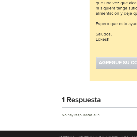
que una vez que alca
ni siquiera tenga sufi
alimentación y deje q
Espero que esto ayud
Saludos,
Lokesh
AGREGUE SU C
1 Respuesta
No hay respuestas aún.