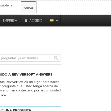
ible, sin
cerca
EMPRESA
ACCESO
NIDO A REVIVERSOFT ANSWERS
as ReviverSoft es un lugar para hacer
r pregunta que usted tenga acerca de
o y lo han contestado por la comunidad
tos.
UE UNA PREGUNTA