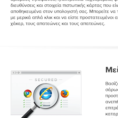
διευθύνσεις και στοιχεία πιστωτικής κάρτας που είν
αποθηκευμένα στον υπολογιστή σας. Μπορείτε να 
με μερικά απλά κλικ και να είστε προστατευμένοι 
χάκερ, τους απατεώνες και τους απατεώνες.
Με
Βασίζ
σάρωσ
προστ
ανεπι
επιτρ
καταρ