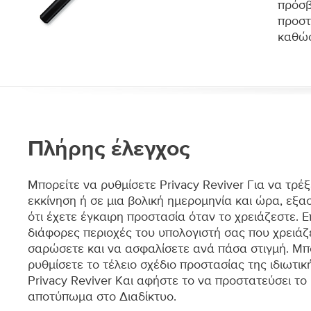
πρόσβ
προστ
καθώς
Πλήρης έλεγχος
Μπορείτε να ρυθμίσετε Privacy Reviver Για να τρέ
εκκίνηση ή σε μια βολική ημερομηνία και ώρα, εξ
ότι έχετε έγκαιρη προστασία όταν το χρειάζεστε. Επ
διάφορες περιοχές του υπολογιστή σας που χρειάζ
σαρώσετε και να ασφαλίσετε ανά πάσα στιγμή. Μπ
ρυθμίσετε το τέλειο σχέδιο προστασίας της ιδιωτικ
Privacy Reviver Και αφήστε το να προστατεύσει τ
αποτύπωμα στο Διαδίκτυο.