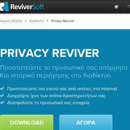
Αρχική Σελίδα
προϊόντα
Privacy Reviver
PRIVACY REVIVER
Προστατεύστε το προσωπικό σας απόρρητο
Και ιστορικό περιήγησης στο διαδίκτυο.
Προστατεύστε τον εαυτό σας από απάτες στο Internet
Διαγράψτε ίχνη των online δραστηριοτήτων σας
Διασφαλίστε τα προσωπικά σας στοιχεία
DOWNLOAD
ΑΓΟΡΆ