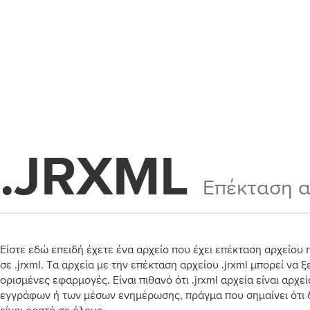
.JRXML
Επέκταση α
Είστε εδώ επειδή έχετε ένα αρχείο που έχει επέκταση αρχείου 
σε .jrxml. Τα αρχεία με την επέκταση αρχείου .jrxml μπορεί να 
ορισμένες εφαρμογές. Είναι πιθανό ότι .jrxml αρχεία είναι αρχε
εγγράφων ή των μέσων ενημέρωσης, πράγμα που σημαίνει ότι δ