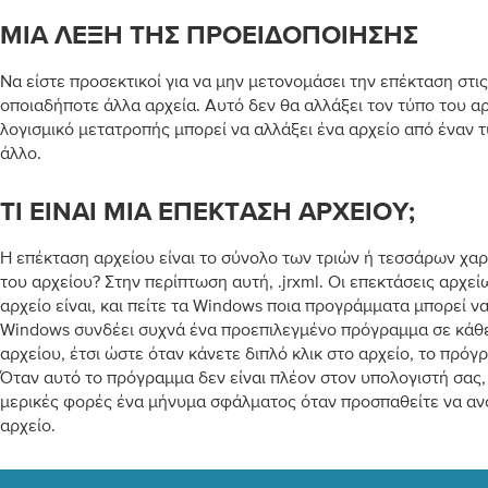
ΜΙΑ ΛΈΞΗ ΤΗΣ ΠΡΟΕΙΔΟΠΟΊΗΣΗΣ
Να είστε προσεκτικοί για να μην μετονομάσει την επέκταση στις 
οποιαδήποτε άλλα αρχεία. Αυτό δεν θα αλλάξει τον τύπο του αρ
λογισμικό μετατροπής μπορεί να αλλάξει ένα αρχείο από έναν 
άλλο.
ΤΙ ΕΊΝΑΙ ΜΙΑ ΕΠΈΚΤΑΣΗ ΑΡΧΕΊΟΥ;
Η επέκταση αρχείου είναι το σύνολο των τριών ή τεσσάρων χα
του αρχείου? Στην περίπτωση αυτή, .jrxml. Οι επεκτάσεις αρχεί
αρχείο είναι, και πείτε τα Windows ποια προγράμματα μπορεί να 
Windows συνδέει συχνά ένα προεπιλεγμένο πρόγραμμα σε κάθ
αρχείου, έτσι ώστε όταν κάνετε διπλό κλικ στο αρχείο, το πρόγ
Όταν αυτό το πρόγραμμα δεν είναι πλέον στον υπολογιστή σας,
μερικές φορές ένα μήνυμα σφάλματος όταν προσπαθείτε να ανο
αρχείο.