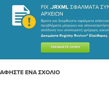
FIX
ΣΦΑΛΜΑΤΑ ΣΥ
.JRXML
ΑΡΧΕΙΩΝ
Βρείτε και διορθώστε σφάλματα επέκτασ
προβλήματα μητρώου και αποκαταστήστε
απόδοση του υπολογιστή γρήγορα, εύκολα
Δοκιμάστε Registry Reviver® Ελεύθερος.
ΞΕΚΙΝΉΣΤΕ ΛΉΨΗ
ΑΦΉΣΤΕ ΈΝΑ ΣΧΌΛΙΟ