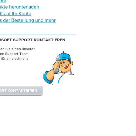
ren
ukte herunterladen
ff auf Ihr Konto
s der Bestellung und mehr
RSOFT SUPPORT KONTAKTIEREN
ren Sie einen unserer
hen Support-Team
 für eine schnelle
ORT KONTAKTIEREN