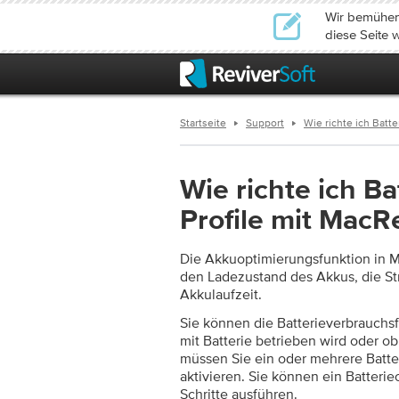
Wir bemühen 
diese Seite w
Startseite
Support
Wie richte ich Batt
Wie richte ich B
Profile mit MacR
Die Akkuoptimierungsfunktion in Ma
den Ladezustand des Akkus, die St
Akkulaufzeit.
Sie können die Batterieverbrauchs
mit Batterie betrieben wird oder o
müssen Sie ein oder mehrere Batte
aktivieren. Sie können ein Batterie
Schritte ausführen.