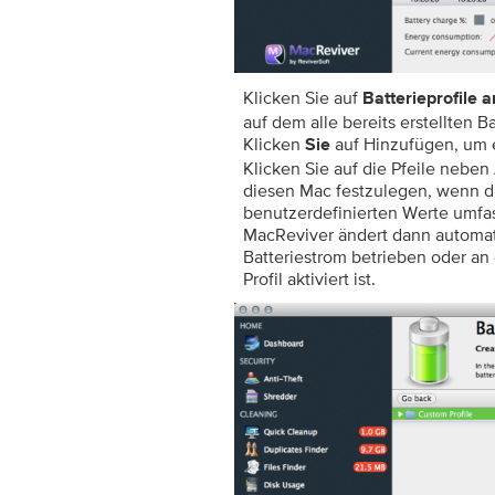
Klicken Sie auf
Batterieprofile 
auf dem alle bereits erstellten B
Klicken
auf Hinzufügen, um e
Sie
Klicken Sie auf die Pfeile neben
diesen Mac festzulegen, wenn di
benutzerdefinierten Werte umfas
MacReviver ändert dann automati
Batteriestrom betrieben oder an
Profil aktiviert ist.