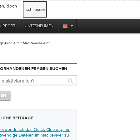
en, doch
schliessen
UPPORT
UNTERNEHMEN
gs-Profile mit MacReviver ein?
ORHANDENEN FRAGEN SUCHEN
ICHE BEITRÄGE
verwende ich das Quick Cleanup, um
twendige Dateien im MacReviver zu