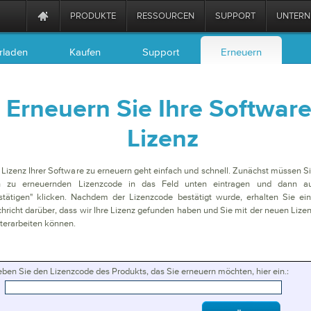
PRODUKTE
RESSOURCEN
SUPPORT
UNTER
rladen
Kaufen
Support
Erneuern
Erneuern Sie Ihre Software
Lizenz
 Lizenz Ihrer Software zu erneuern geht einfach und schnell. Zunächst müssen S
n zu erneuernden Lizenzcode in das Feld unten eintragen und dann a
stätigen" klicken. Nachdem der Lizenzcode bestätigt wurde, erhalten Sie ei
hricht darüber, dass wir Ihre Lizenz gefunden haben und Sie mit der neuen Lize
terarbeiten können.
ben Sie den Lizenzcode des Produkts, das Sie erneuern möchten, hier ein.: