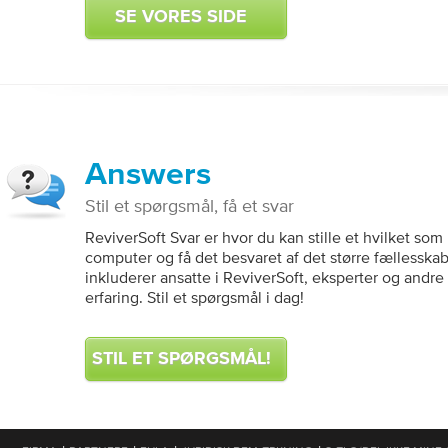
SE VORES SIDE
Answers
Stil et spørgsmål, få et svar
ReviverSoft Svar er hvor du kan stille et hvilket so
computer og få det besvaret af det større fællesska
inkluderer ansatte i ReviverSoft, eksperter og andr
erfaring. Stil et spørgsmål i dag!
STIL ET SPØRGSMÅL!