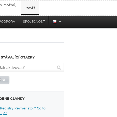
to možné,
zavřít
PODPORA
SPOLEČNOST
 STÁVAJÍCÍ OTÁZKY
OBNÉ ČLÁNKY
 Registry Reviver stojí? Co to
nuje?