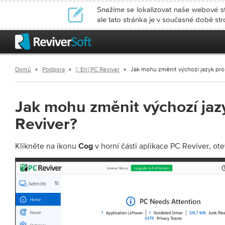
Snažíme se lokalizovat naše webové str
ale tato stránka je v současné době st
Domů
Podpora
[: En] PC Reviver
Jak mohu změnit výchozí jazyk pro
Jak mohu změnit výchozí jaz
Reviver?
Klikněte na ikonu
v horní části aplikace PC Reviver, ot
Cog