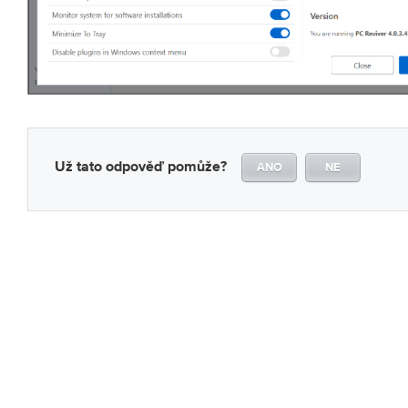
Už tato odpověď pomůže?
ANO
NE