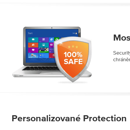
Mos
Securit
chráněn
Personalizované Protection