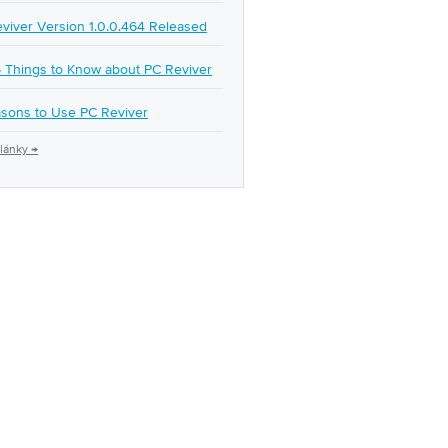
viver Version 1.0.0.464 Released
 Things to Know about PC Reviver
sons to Use PC Reviver
články →