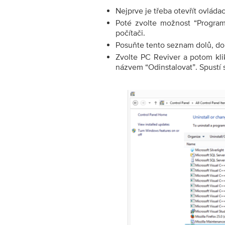
Nejprve je třeba otevřít ovlád
Poté zvolte možnost “Program
počítači.
Posuňte tento seznam dolů, do
Zvolte PC Reviver a potom klik
názvem “Odinstalovat”. Spustí 