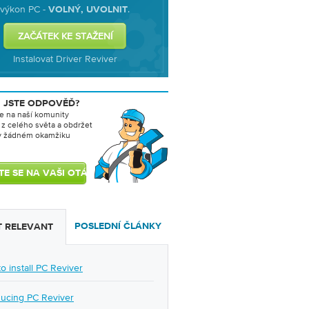
výkon PC -
.
VOLNÝ, UVOLNIT
Instalovat Driver Reviver
I JSTE ODPOVĚĎ?
e na naší komunity
z celého světa a obdržet
v žádném okamžiku
POSLEDNÍ ČLÁNKY
 RELEVANT
o install PC Reviver
ducing PC Reviver