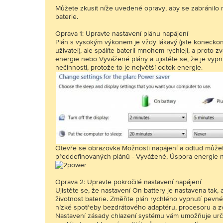
Můžete zkusit níže uvedené opravy, aby se zabránilo
baterie.
Oprava 1: Upravte nastavení plánu napájení
Plán s vysokým výkonem je vždy lákavý (jste koneck
uživatel), ale spálíte baterii mnohem rychleji, a proto 
energie nebo Vyvážené plány a ujistěte se, že je vypn
nečinnosti, protože to je největší odtok energie.
Otevře se obrazovka Možnosti napájení a odtud můžete
předdefinovaných plánů - Vyvážené, Úspora energie 
Oprava 2: Upravte pokročilé nastavení napájení
Ujistěte se, že nastavení On battery je nastavena tak,
životnost baterie. Změňte plán rychlého vypnutí pevné
nízké spotřeby bezdrátového adaptéru, procesoru a zvl
Nastavení zásady chlazení systému vám umožňuje urči