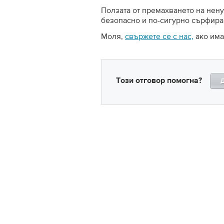
Ползата от премахването на нен
безопасно и по-сигурно сърфира
Моля,
свържете се с нас,
ако има
Този отговор помогна?