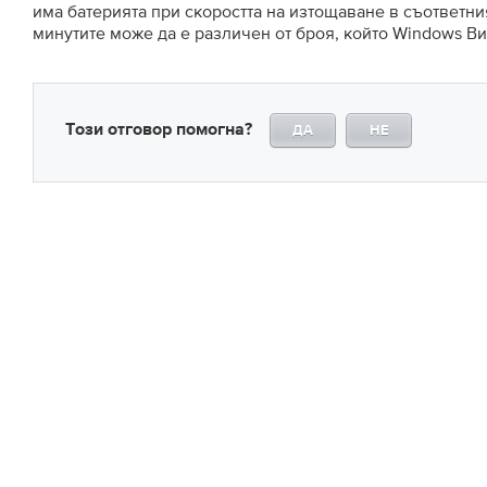
има батерията при скоростта на изтощаване в съответни
минутите може да е различен от броя, който Windows Ви
Този отговор помогна?
ДА
НЕ