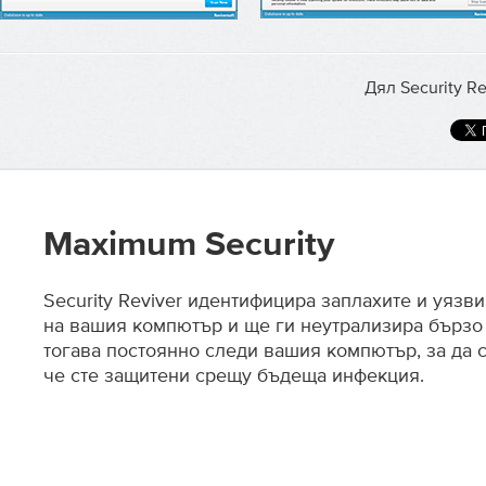
Дял Security Re
Maximum Security
Security Reviver идентифицира заплахите и уязв
на вашия компютър и ще ги неутрализира бързо 
тогава постоянно следи вашия компютър, за да с
че сте защитени срещу бъдеща инфекция.