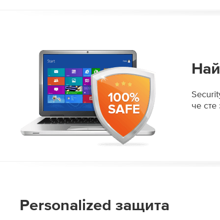
Най
Securi
че сте
Personalized защита