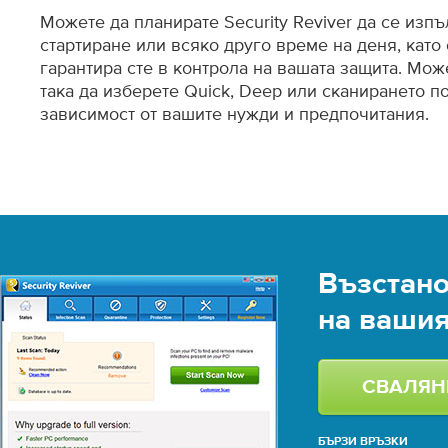
Можете да планирате Security Reviver да се изпъ
стартиране или всяко друго време на деня, като 
гарантира сте в контрола на вашата защита. Мо
така да изберете Quick, Deep или сканирането п
зависимост от вашите нужди и предпочитания.
Възстано
на ваши
СВАЛЯН
БЪРЗИ ВРЪЗКИ