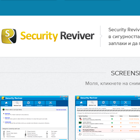
Security Rev
в сигурността
заплахи и да 
SCREENS
Моля, кликнете на сним