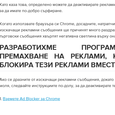
Като каза това, определено можете да деактивирате реклами
за да имате по-добро сърфиране.
Когато използвате браузъра си Chrome, досадните, натрапч
изскачащи рекламни съобщения ще причинят много раздра
търговски съобщения хвърлят негативна светлина върху он
РАЗРАБОТИХМЕ ПРОГ
ПРЕМАХВАНЕ НА РЕКЛАМИ, 
БЛОКИРА ТЕЗИ РЕКЛАМИ ВМЕСТ
Ако се дразните от изскачащи рекламни съобщения, докато
моля, следвайте инструкциите по-долу, за да деактивирате т
1.
Вземете Ad Blocker за Chrome