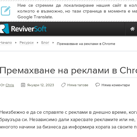
Ние се стремим да локализираме нашия сайт в кол
колкото е възможно, но тази страница в момента е м
Google Translate.
Начало
Ресурси
Блог
Премахване на реклами в Chrome
Премахване на реклами в Ch
От
Chris
Януари 12, 2023
Няма тагове
Няма коментари
Неизбежно е да се справяте с реклами в днешно време, ког
браузъра си. Независимо дали харесвате рекламите или не, 
многото начини за бизнеса да информира хората за своите п