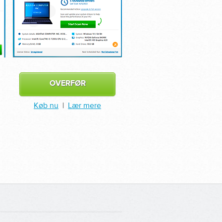
OVERFØR
Køb nu
|
Lær mere