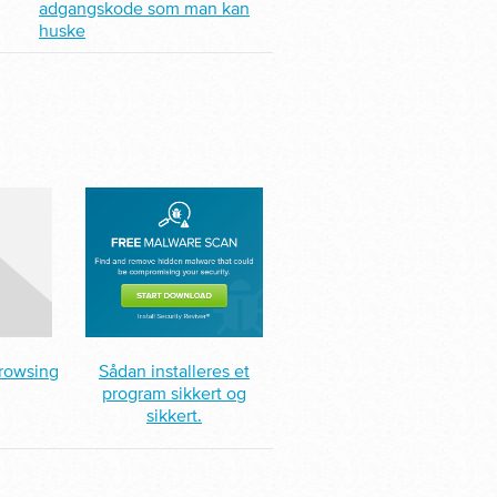
adgangskode som man kan
huske
browsing
Sådan installeres et
program sikkert og
sikkert.