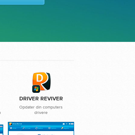
DRIVER REVIVER
Opdater din computers
n
drivere