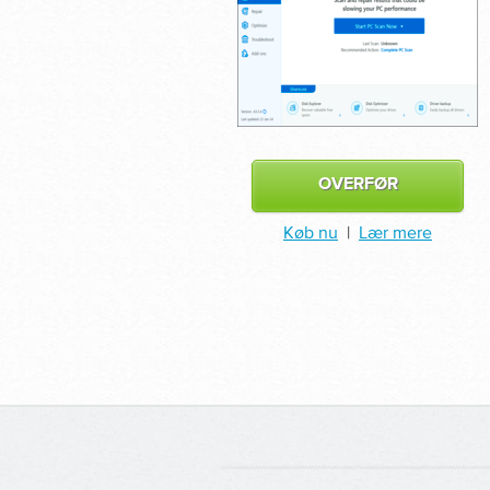
OVERFØR
Køb nu
|
Lær mere