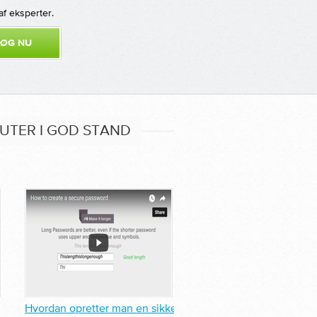
af eksperter.
UTER I GOD STAND
Hvordan opretter man en sikker