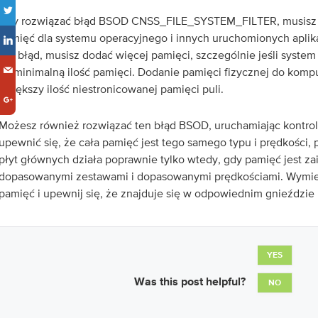
Aby rozwiązać błąd BSOD CNSS_FILE_SYSTEM_FILTER, musisz
pamięć dla systemu operacyjnego i innych uruchomionych aplika
ten błąd, musisz dodać więcej pamięci, szczególnie jeśli system
na minimalną ilość pamięci. Dodanie pamięci fizycznej do komp
zwiększy ilość niestronicowanej pamięci puli.
Możesz również rozwiązać ten błąd BSOD, uruchamiając kontrol
upewnić się, że cała pamięć jest tego samego typu i prędkości
płyt głównych działa poprawnie tylko wtedy, gdy pamięć jest za
dopasowanymi zestawami i dopasowanymi prędkościami. Wymi
pamięć i upewnij się, że znajduje się w odpowiednim gnieździe 
YES
Was this post helpful?
NO