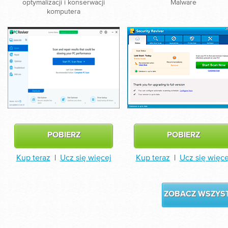
optymalizacji i konserwacji
Malware
komputera
POBIERZ
POBIERZ
Kup teraz
|
Ucz się więcej
Kup teraz
|
Ucz się więce
ZOBACZ WSZYST