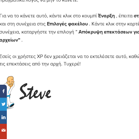
Για να το κάνετε αυτό, κάντε κλικ στο κουμπί
, έπειτα
Έναρξη
στ
και στη συνέχεια στις
. Κάντε κλικ στην καρ
Επιλογές φακέλου
συνέχεια, καταργήστε την επιλογή ”
Απόκρυψη επεκτάσεων γι
.
αρχείων”
Εσείς οι χρήστες XP δεν χρειάζεται να το εκτελέσετε αυτό, καθ
τις επεκτάσεις από την αρχή. Τυχερέ!