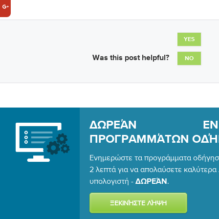
YES
Was this post helpful?
NO
ΔΩΡΕΆΝ ΕΝΗΜ
ΠΡΟΓΡΑΜΜΆΤΩΝ ΟΔΉ
Ενημερώστε τα προγράμματα οδήγηση
2 λεπτά για να απολαύσετε καλύτερ
υπολογιστή -
.
ΔΩΡΕΆΝ